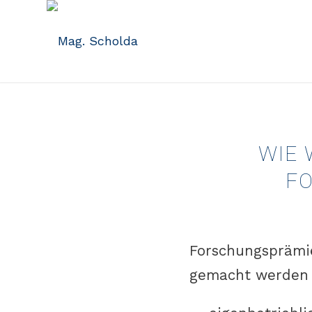
WIE
F
Forschungsprämi
gemacht werden 