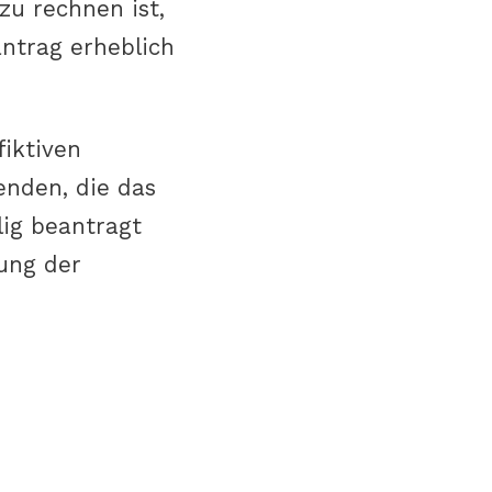
u rechnen ist,
ntrag erheblich
fiktiven
nden, die das
ig beantragt
ung der