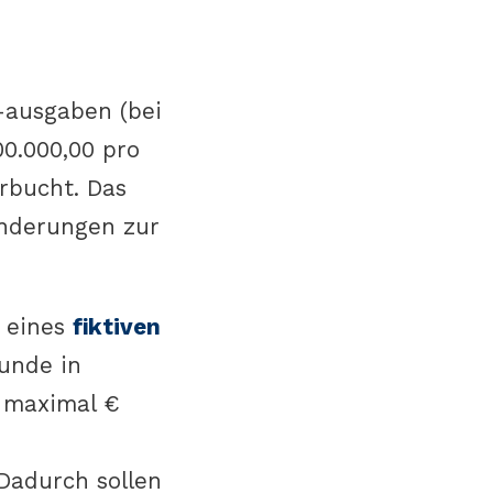
-ausgaben (bei
0.000,00 pro
erbucht. Das
Änderungen zur
g eines
fiktiven
tunde in
, maximal €
 Dadurch sollen