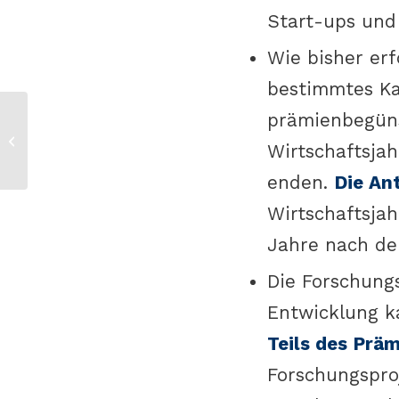
Start-ups und
Wie bisher er
bestimmtes Ka
prämienbegün
Kulturlinks – Herbst 2022
Wirtschaftsjah
enden.
Die Ant
Wirtschaftsjah
Jahre nach de
Die Forschung
Entwicklung k
Teils des Prä
Forschungspro