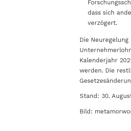
Forschungssch
dass sich and
verzögert.
Die Neuregelung i
Unternehmerlohne
Kalenderjahr 202
werden. Die rest
Gesetzesänderung
Stand: 30. Augus
Bild: metamorwo