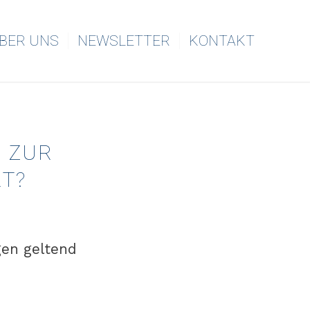
BER UNS
NEWSLETTER
KONTAKT
 ZUR
T?
en geltend