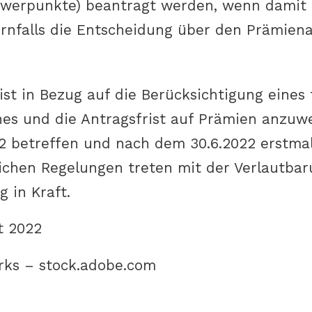
werpunkte) beantragt werden, wenn damit z
ernfalls die Entscheidung über den Prämiena
st in Bezug auf die Berücksichtigung eines 
s und die Antragsfrist auf Prämien anzuwe
2 betreffen und nach dem 30.6.2022 erstmal
lichen Regelungen treten mit der Verlautbar
 in Kraft.
t 2022
rks – stock.adobe.com