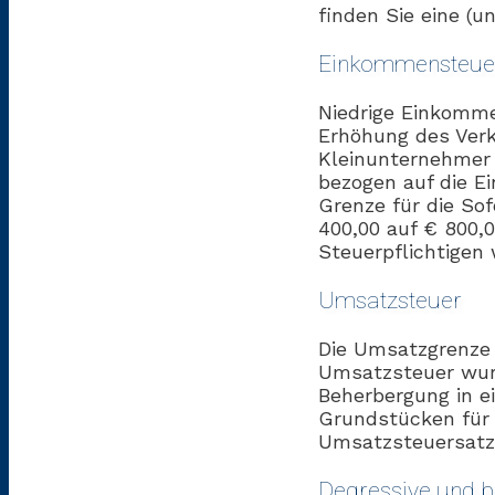
finden Sie eine (u
Einkommensteue
Niedrige Einkomme
Erhöhung des Verk
Kleinunternehmer 
bezogen auf die E
Grenze für die So
400,00 auf € 800,
Steuerpflichtigen 
Umsatzsteuer
Die Umsatzgrenze 
Umsatzsteuer wurd
Beherbergung in e
Grundstücken für 
Umsatzsteuersatz 
Degressive und b