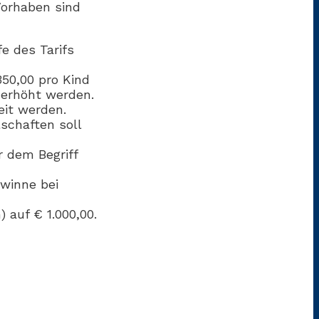
Vorhaben sind
e des Tarifs
350,00 pro Kind
 erhöht werden.
eit werden.
schaften soll
 dem Begriff
ewinne bei
 auf € 1.000,00.