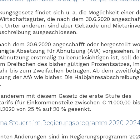
ungsgesetz findet sich u. a. die Möglichkeit einer 
Wirtschaftsgüter, die nach dem 30.6.2020 angeschaf
n. Unter anderem sind aber Gebäude und Mieterinve
bschreibung ausgeschlossen.
nach dem 30.6.2020 angeschafft oder hergestellt wor
unigte Absetzung für Abnutzung (AfA) vorgesehen. I
Abnutzung erstmalig zu berücksichtigen ist, soll de
um Dreifachen des bisher gültigen Prozentsatzes, im
ahr bis zum Zweifachen betragen. Ab dem zweitfol
ung der AfA wie bisher. Die Halbjahresabschreibung
.
anderem mit diesem Gesetz die erste Stufe des
rifs (für Einkommensteile zwischen € 11.000,00 bis
1.2020 von 25 % auf 20 % gesenkt.
ma Steuern im Regierungsprogramm 2020-2024
nten Änderungen sind im Regierungsprogramm 2020