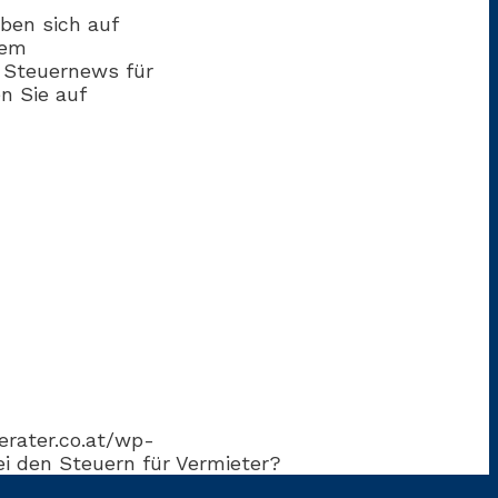
ben sich auf
sem
n Steuernews für
n Sie auf
erater.co.at/wp-
i den Steuern für Vermieter?