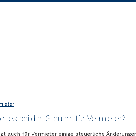
mieter
eues bei den Steuern für Vermieter?
ngt auch für Vermieter einige steuerliche Änderunge