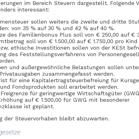
erungen im Bereich Steuern dargestellt. Folgende 
nders interessant:
mensteuer sollen weiters die zweite und dritte Stuf
den: von 35 % auf 30 % und 42 % auf 40 %.
ze des Familienbonus Plus soll von € 250,00 auf € 
tbetrag soll von € 1.500,00 auf € 1.750,00 pro Kind
zw. ethische Investitionen sollen von der KESt befr
ng des Feststellungsverfahrens von Personengesell
erden.
en und außergewöhnliche Belastungen sollen unter
 Privatausgaben zusammengefasst werden.
rist für eine Kapitalertragsteuerbefreiung für Kursg
und Fondsprodukten soll erarbeitet werden.
Freigrenze für geringwertige Wirtschaftsgüter (GWG)
Erhöhung auf € 1.500,00 für GWG mit besonderer
nzklasse ist geplant.
 der Steuervorhaben bleibt abzuwarten.
gesetze