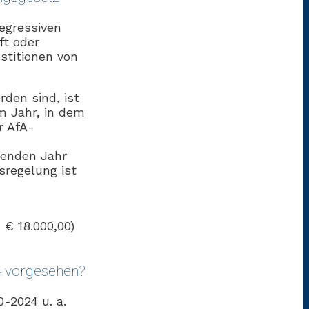
degressiven
ft oder
stitionen von
den sind, ist
m Jahr, in dem
r AfA-
genden Jahr
sregelung ist
 € 18.000,00)
 vorgesehen?
-2024 u. a.