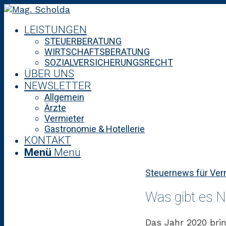
LEISTUNGEN
STEUERBERATUNG
WIRTSCHAFTSBERATUNG
SOZIALVERSICHERUNGSRECHT
ÜBER UNS
NEWSLETTER
Allgemein
Ärzte
Vermieter
Gastronomie & Hotellerie
KONTAKT
Menü
Menü
Steuernews für Ver
Was gibt es N
Das Jahr 2020 bri