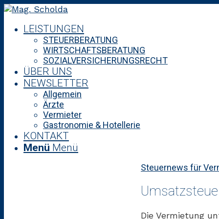
LEISTUNGEN
STEUERBERATUNG
WIRTSCHAFTSBERATUNG
SOZIALVERSICHERUNGSRECHT
ÜBER UNS
NEWSLETTER
Allgemein
Ärzte
Vermieter
Gastronomie & Hotellerie
KONTAKT
Menü
Menü
Steuernews für Ver
Umsatzsteuer
Die Vermietung un