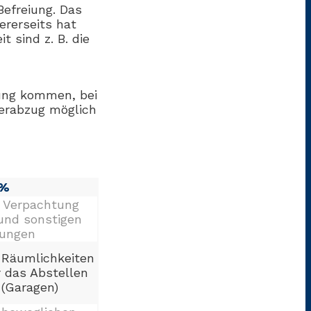
Befreiung. Das
ererseits hat
 sind z. B. die
ung kommen, bei
uerabzug möglich
 %
 Verpachtung
und sonstigen
tungen
 Räumlichkeiten
r das Abstellen
 (Garagen)