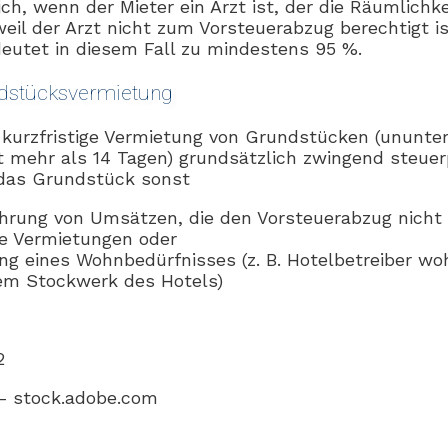
ch, wenn der Mieter ein Arzt ist, der die Räumlichke
weil der Arzt nicht zum Vorsteuerabzug berechtigt i
deutet in diesem Fall zu mindestens 95 %.
ndstücksvermietung
die kurzfristige Vermietung von Grundstücken (ununt
t mehr als 14 Tagen) grundsätzlich zwingend steuer
das Grundstück sonst
hrung von Umsätzen, die den Vorsteuerabzug nicht 
ige Vermietungen oder
ung eines Wohnbedürfnisses (z. B. Hotelbetreiber wo
nem Stockwerk des Hotels)
2
 – stock.adobe.com