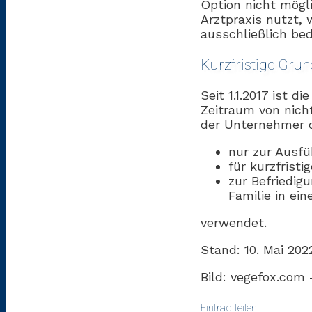
Option nicht mögli
Arztpraxis nutzt, 
ausschließlich be
Kurzfristige Gru
Seit 1.1.2017 ist 
Zeitraum von nich
der Unternehmer 
nur zur Ausfü
für kurzfrist
zur Befriedig
Familie in ei
verwendet.
Stand: 10. Mai 202
Bild: vegefox.com
Eintrag teilen