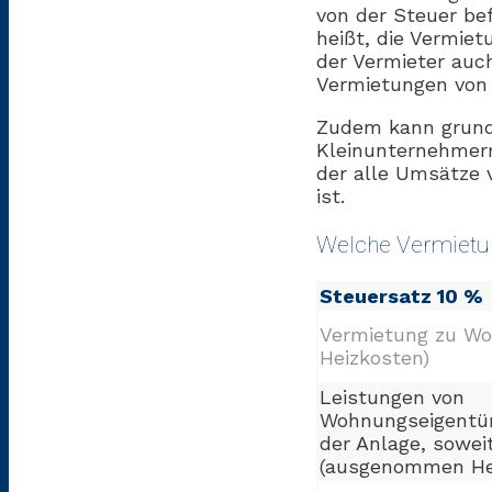
von der Steuer bef
heißt, die Vermiet
der Vermieter auch
Vermietungen von 
Zudem kann grunds
Kleinunternehmer
der alle Umsätze 
ist.
Welche Vermietun
Steuersatz 10 %
Vermietung zu W
Heizkosten)
Leistungen von
Wohnungseigentüm
der Anlage, sowei
(ausgenommen He