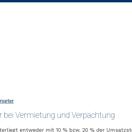
mieter
 bei Vermietung und Verpachtung
terliegt entweder mit 10 % bzw. 20 % der Umsatzste